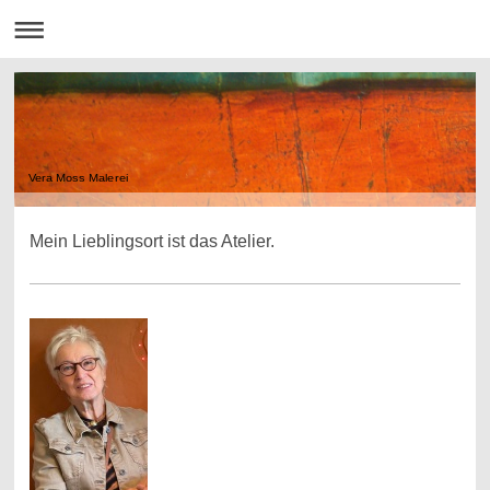
Vera Moss Malerei
Mein Lieblingsort ist das Atelier.