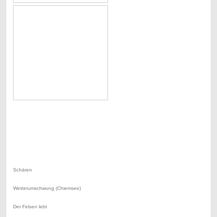
Schären
Wetterumschwung (Chiemsee)
Der Felsen lebt