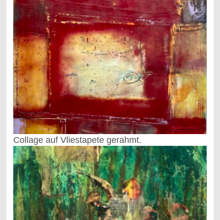
Collage auf Vliestapete gerahmt.