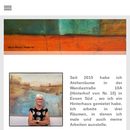
Vera Moss Malerei
Seit 2015 habe ich
Atelierräume in der
Wandastraße 10A
(Hinterhof von Nr. 10) in
Essen Süd , wo ich ein
Hinterhaus gemietet habe.
Ich arbeite in drei
Räumen, in denen ich
male und auch meine
Arbeiten ausstelle.