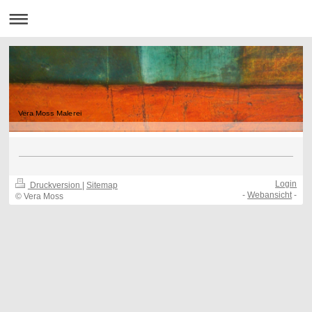
Vera Moss Malerei
Login
Druckversion
|
Sitemap
-
Webansicht
-
© Vera Moss